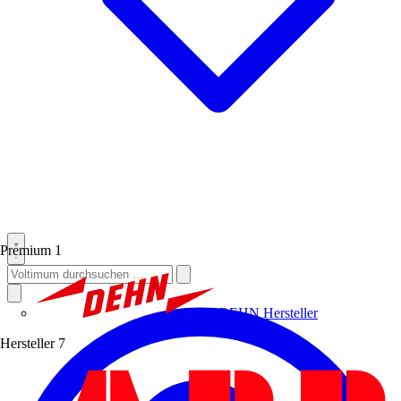
Premium
1
DEHN
Hersteller
Hersteller
7