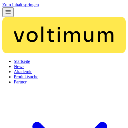
Zum Inhalt springen
Startseite
News
Akademie
Produktsuche
Partner