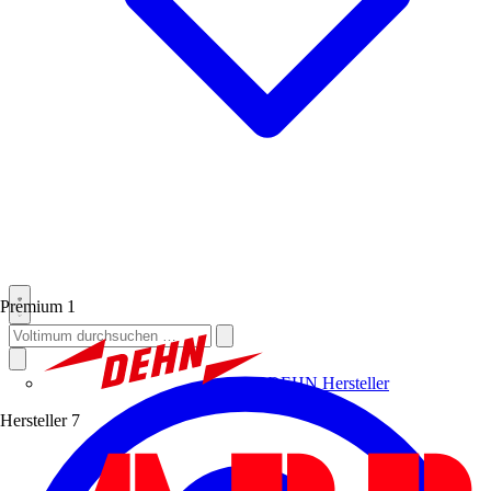
Premium
1
DEHN
Hersteller
Hersteller
7