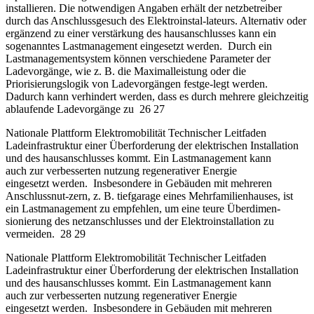
installieren. Die notwendigen Angaben erhält der netzbetreiber
durch das Anschlussgesuch des Elektroinstal-lateurs. Alternativ oder
ergänzend zu einer verstärkung des hausanschlusses kann ein
sogenanntes Lastmanagement eingesetzt werden. Durch ein
Lastmanagementsystem können verschiedene Parameter der
Ladevorgänge, wie z. B. die Maximalleistung oder die
Priorisierungslogik von Ladevorgängen festge-legt werden.
Dadurch kann verhindert werden, dass es durch mehrere gleichzeitig
ablaufende Ladevorgänge zu 26 27
Nationale Plattform Elektromobilität Technischer Leitfaden
Ladeinfrastruktur einer Überforderung der elektrischen Installation
und des hausanschlusses kommt. Ein Lastmanagement kann
auch zur verbesserten nutzung regenerativer Energie
eingesetzt werden. Insbesondere in Gebäuden mit mehreren
Anschlussnut-zern, z. B. tiefgarage eines Mehrfamilienhauses, ist
ein Lastmanagement zu empfehlen, um eine teure Überdimen-
sionierung des netzanschlusses und der Elektroinstallation zu
vermeiden. 28 29
Nationale Plattform Elektromobilität Technischer Leitfaden
Ladeinfrastruktur einer Überforderung der elektrischen Installation
und des hausanschlusses kommt. Ein Lastmanagement kann
auch zur verbesserten nutzung regenerativer Energie
eingesetzt werden. Insbesondere in Gebäuden mit mehreren