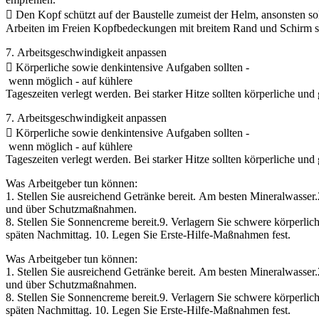
 Den Kopf schützt auf der Baustelle zumeist der Helm, ansonsten sol
Arbeiten im Freien Kopfbedeckungen mit breitem Rand und Schirm s
7. Arbeitsgeschwindigkeit anpassen
 Körperliche sowie denkintensive Aufgaben sollten ‐
wenn möglich ‐ auf kühlere
Tageszeiten verlegt werden. Bei starker Hitze sollten körperliche un
7. Arbeitsgeschwindigkeit anpassen
 Körperliche sowie denkintensive Aufgaben sollten ‐
wenn möglich ‐ auf kühlere
Tageszeiten verlegt werden. Bei starker Hitze sollten körperliche un
Was Arbeitgeber tun können:
1. Stellen Sie ausreichend Getränke bereit. Am besten Mineralwasser
und über Schutzmaßnahmen.
8. Stellen Sie Sonnencreme bereit.9. Verlagern Sie schwere körperli
späten Nachmittag. 10. Legen Sie Erste‐Hilfe‐Maßnahmen fest.
Was Arbeitgeber tun können:
1. Stellen Sie ausreichend Getränke bereit. Am besten Mineralwasser
und über Schutzmaßnahmen.
8. Stellen Sie Sonnencreme bereit.9. Verlagern Sie schwere körperli
späten Nachmittag. 10. Legen Sie Erste‐Hilfe‐Maßnahmen fest.