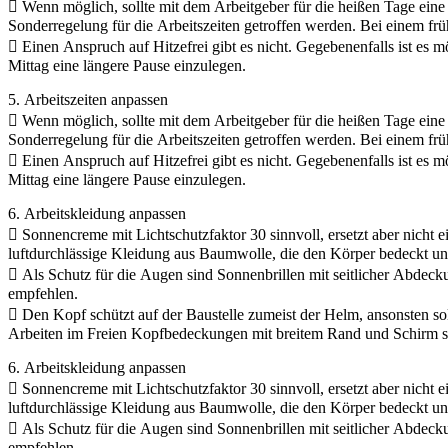
 Wenn möglich, sollte mit dem Arbeitgeber für die heißen Tage ein
Sonderregelung für die Arbeitszeiten getroffen werden. Bei einem f
 Einen Anspruch auf Hitzefrei gibt es nicht. Gegebenenfalls ist es m
Mittag eine längere Pause einzulegen.
5. Arbeitszeiten anpassen
 Wenn möglich, sollte mit dem Arbeitgeber für die heißen Tage ein
Sonderregelung für die Arbeitszeiten getroffen werden. Bei einem f
 Einen Anspruch auf Hitzefrei gibt es nicht. Gegebenenfalls ist es m
Mittag eine längere Pause einzulegen.
6. Arbeitskleidung anpassen
 Sonnencreme mit Lichtschutzfaktor 30 sinnvoll, ersetzt aber nicht 
luftdurchlässige Kleidung aus Baumwolle, die den Körper bedeckt un
 Als Schutz für die Augen sind Sonnenbrillen mit seitlicher Abdec
empfehlen.
 Den Kopf schützt auf der Baustelle zumeist der Helm, ansonsten sol
Arbeiten im Freien Kopfbedeckungen mit breitem Rand und Schirm s
6. Arbeitskleidung anpassen
 Sonnencreme mit Lichtschutzfaktor 30 sinnvoll, ersetzt aber nicht 
luftdurchlässige Kleidung aus Baumwolle, die den Körper bedeckt un
 Als Schutz für die Augen sind Sonnenbrillen mit seitlicher Abdec
empfehlen.