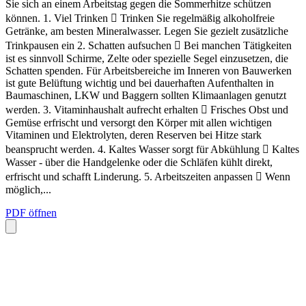
Sie sich an einem Arbeitstag gegen die Sommerhitze schützen
können. 1. Viel Trinken  Trinken Sie regelmäßig alkoholfreie
Getränke, am besten Mineralwasser. Legen Sie gezielt zusätzliche
Trinkpausen ein 2. Schatten aufsuchen  Bei manchen Tätigkeiten
ist es sinnvoll Schirme, Zelte oder spezielle Segel einzusetzen, die
Schatten spenden. Für Arbeitsbereiche im Inneren von Bauwerken
ist gute Belüftung wichtig und bei dauerhaften Aufenthalten in
Baumaschinen, LKW und Baggern sollten Klimaanlagen genutzt
werden. 3. Vitaminhaushalt aufrecht erhalten  Frisches Obst und
Gemüse erfrischt und versorgt den Körper mit allen wichtigen
Vitaminen und Elektrolyten, deren Reserven bei Hitze stark
beansprucht werden. 4. Kaltes Wasser sorgt für Abkühlung  Kaltes
Wasser ‐ über die Handgelenke oder die Schläfen kühlt direkt,
erfrischt und schafft Linderung. 5. Arbeitszeiten anpassen  Wenn
möglich,...
PDF öffnen