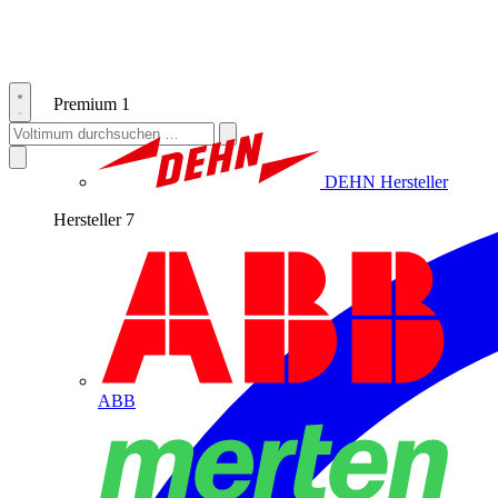
Premium
1
DEHN
Hersteller
Hersteller
7
ABB