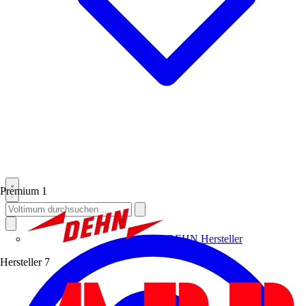
Premium
1
DEHN
Hersteller
Hersteller
7