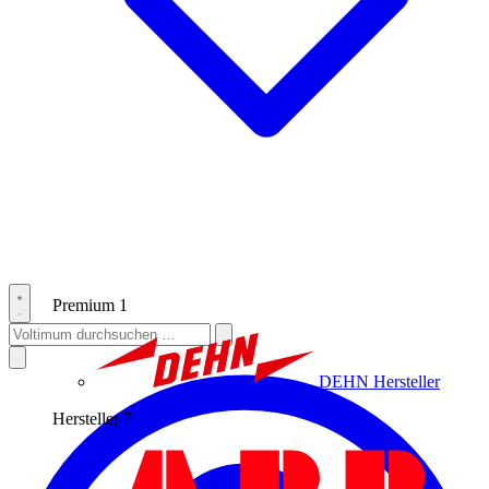
Premium
1
DEHN
Hersteller
Hersteller
7