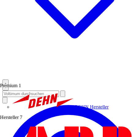
Premium
1
DEHN
Hersteller
Hersteller
7