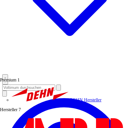
Premium
1
DEHN
Hersteller
Hersteller
7