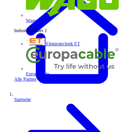
Wago
Industriepartner
2
Elektrotechnik ET
Europacable
Alle Partner
Startseite