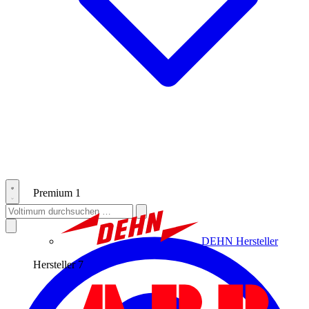
Premium
1
DEHN
Hersteller
Hersteller
7