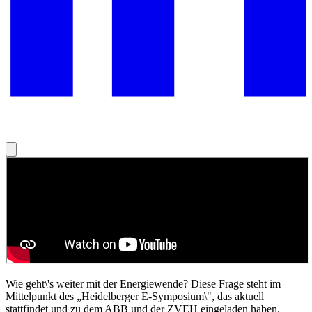
Wie geht\'s weiter mit der Energiewende? Diese Frage steht im
Mittelpunkt des „Heidelberger E-Symposium\", das aktuell
stattfindet und zu dem ABB und der ZVEH eingeladen haben.