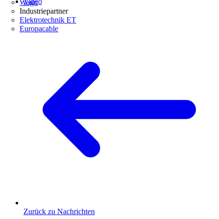
Video
Wago
Industriepartner
Elektrotechnik ET
Europacable
Zurück zu Nachrichten