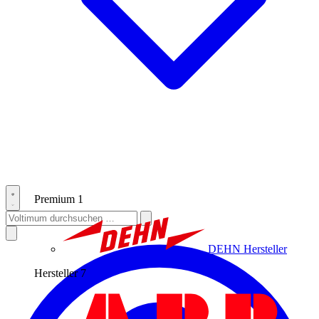
Premium
1
DEHN
Hersteller
Hersteller
7