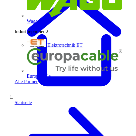
Wago
Industriepartner
2
Elektrotechnik ET
Europacable
Alle Partner
Startseite