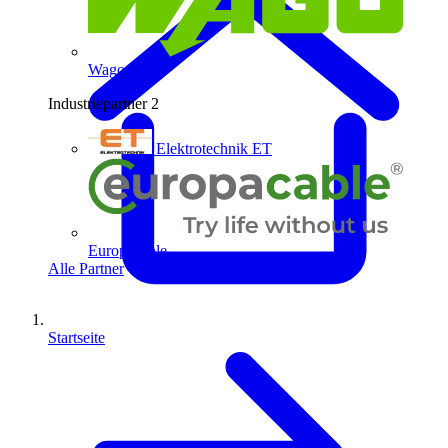
Wago
Industriepartner
2
Elektrotechnik ET
Europacable
Alle Partner
Startseite