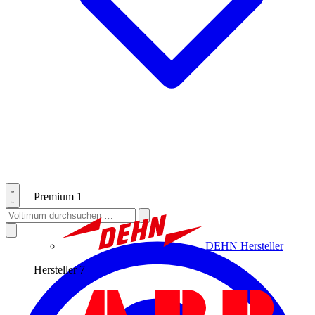
Premium
1
DEHN
Hersteller
Hersteller
7