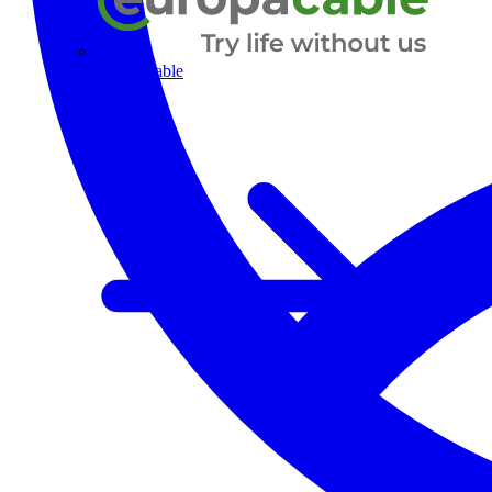
Europacable
Alle Partner