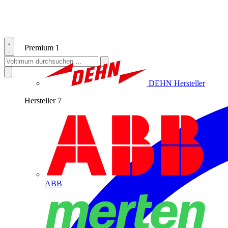
Premium
1
DEHN
Hersteller
Hersteller
7
ABB