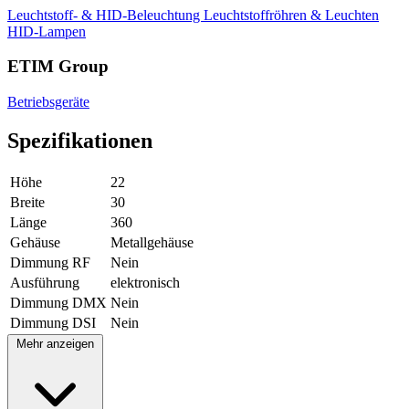
Leuchtstoff- & HID-Beleuchtung
Leuchtstoffröhren & Leuchten
HID-Lampen
ETIM Group
Betriebsgeräte
Spezifikationen
Höhe
22
Breite
30
Länge
360
Gehäuse
Metallgehäuse
Dimmung RF
Nein
Ausführung
elektronisch
Dimmung DMX
Nein
Dimmung DSI
Nein
Mehr anzeigen