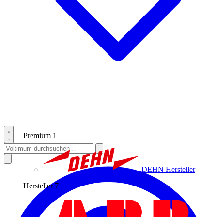
Premium
1
DEHN
Hersteller
Hersteller
7