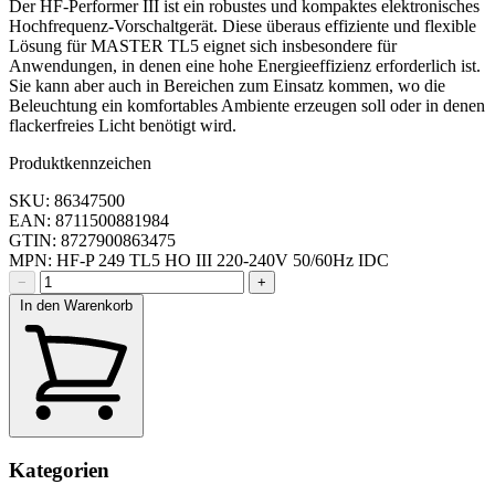
Der HF-Performer III ist ein robustes und kompaktes elektronisches
Hochfrequenz-Vorschaltgerät. Diese überaus effiziente und flexible
Lösung für MASTER TL5 eignet sich insbesondere für
Anwendungen, in denen eine hohe Energieeffizienz erforderlich ist.
Sie kann aber auch in Bereichen zum Einsatz kommen, wo die
Beleuchtung ein komfortables Ambiente erzeugen soll oder in denen
flackerfreies Licht benötigt wird.
Produktkennzeichen
SKU: 86347500
EAN: 8711500881984
GTIN: 8727900863475
MPN: HF-P 249 TL5 HO III 220-240V 50/60Hz IDC
−
+
In den Warenkorb
Kategorien