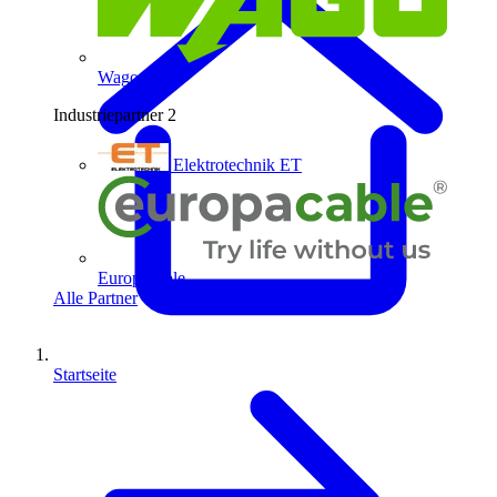
Wago
Industriepartner
2
Elektrotechnik ET
Europacable
Alle Partner
Startseite