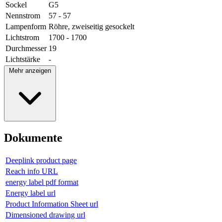
Sockel
G5
Nennstrom
57 - 57
Lampenform
Röhre, zweiseitig gesockelt
Lichtstrom
1700 - 1700
Durchmesser
19
Lichtstärke
-
Mehr anzeigen
Dokumente
Deeplink product page
Reach info URL
energy label pdf format
Energy label url
Product Information Sheet url
Dimensioned drawing url