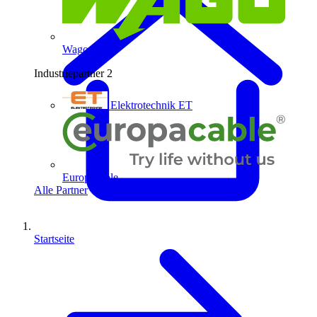
Wago
Industriepartner
2
Elektrotechnik ET
Europacable
Alle Partner
Startseite