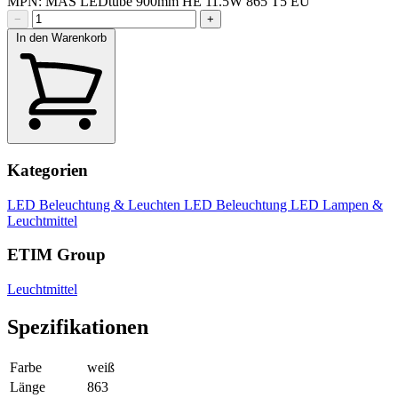
MPN: MAS LEDtube 900mm HE 11.5W 865 T5 EU
−
+
In den Warenkorb
Kategorien
LED Beleuchtung & Leuchten
LED Beleuchtung
LED Lampen &
Leuchtmittel
ETIM Group
Leuchtmittel
Spezifikationen
Farbe
weiß
Länge
863