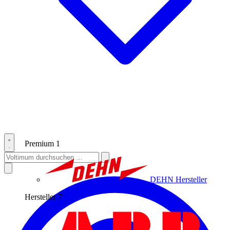
Premium
1
DEHN
Hersteller
Hersteller
7