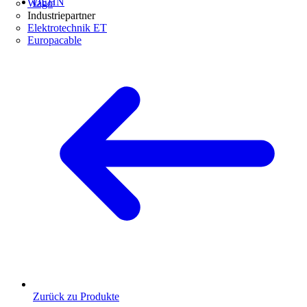
DEHN
Wago
Industriepartner
Elektrotechnik ET
Europacable
Zurück zu Produkte