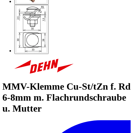
MMV-Klemme Cu-St/tZn f. Rd
6-8mm m. Flachrundschraube
u. Mutter