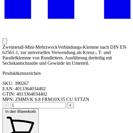
Zweimetall-Mini-MehrzweckVerbindungs-Klemme nach DIN EN
62561-1, zur universellen Verwendung als Kreuz-, T- und
Parallelklemme von Rundleitern. Ausführung dreiteilig mit
Sechskantschraube und Gewinde im Unterteil.
Produktkennzeichen
SKU: 390267
EAN: 4013364034402
GTIN: 4013364034402
MPN: ZMMVK 6.8 FRM10X35 CU STTZN
−
+
In den Warenkorb