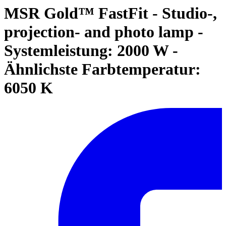
MSR Gold™ FastFit - Studio-,
projection- and photo lamp -
Systemleistung: 2000 W -
Ähnlichste Farbtemperatur:
6050 K