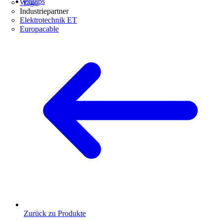
Philips
Wago
Industriepartner
Elektrotechnik ET
Europacable
Zurück zu Produkte