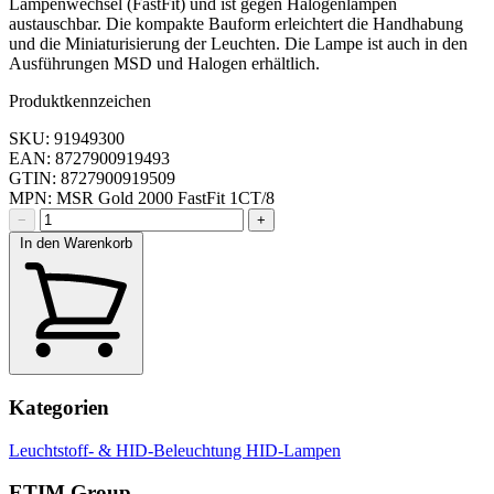
Lampenwechsel (FastFit) und ist gegen Halogenlampen
austauschbar. Die kompakte Bauform erleichtert die Handhabung
und die Miniaturisierung der Leuchten. Die Lampe ist auch in den
Ausführungen MSD und Halogen erhältlich.
Produktkennzeichen
SKU: 91949300
EAN: 8727900919493
GTIN: 8727900919509
MPN: MSR Gold 2000 FastFit 1CT/8
−
+
In den Warenkorb
Kategorien
Leuchtstoff- & HID-Beleuchtung
HID-Lampen
ETIM Group