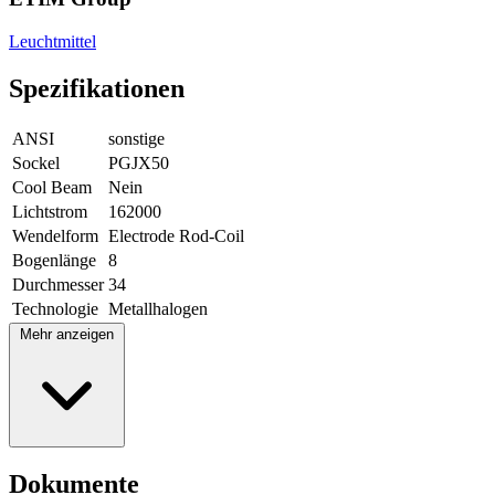
Leuchtmittel
Spezifikationen
ANSI
sonstige
Sockel
PGJX50
Cool Beam
Nein
Lichtstrom
162000
Wendelform
Electrode Rod-Coil
Bogenlänge
8
Durchmesser
34
Technologie
Metallhalogen
Mehr anzeigen
Dokumente