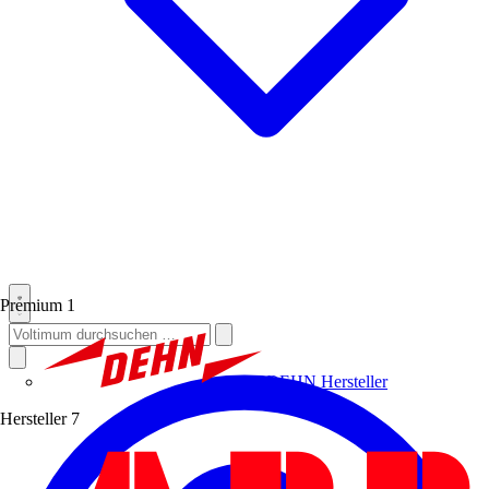
Premium
1
DEHN
Hersteller
Hersteller
7