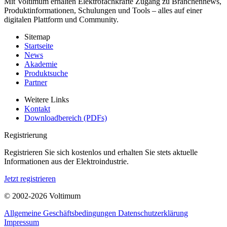
Mit Voltimum erhalten Elektrofachkräfte Zugang zu Branchennews,
Produktinformationen, Schulungen und Tools – alles auf einer
digitalen Plattform und Community.
Sitemap
Startseite
News
Akademie
Produktsuche
Partner
Weitere Links
Kontakt
Downloadbereich (PDFs)
Registrierung
Registrieren Sie sich kostenlos und erhalten Sie stets aktuelle
Informationen aus der Elektroindustrie.
Jetzt registrieren
© 2002-
2026
Voltimum
Allgemeine Geschäftsbedingungen
Datenschutzerklärung
Impressum