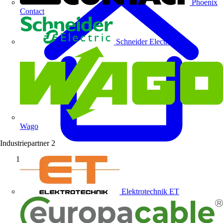
Phoenix
Contact
Schneider Electric
Wago
Industriepartner
2
Startseite
Elektrotechnik ET