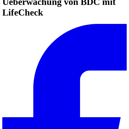
Ueberwachung von BDC mit
LifeCheck