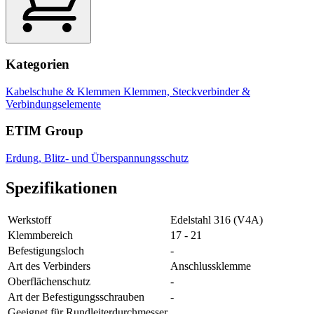
Kategorien
Kabelschuhe & Klemmen
Klemmen, Steckverbinder &
Verbindungselemente
ETIM Group
Erdung, Blitz- und Überspannungsschutz
Spezifikationen
Werkstoff
Edelstahl 316 (V4A)
Klemmbereich
17 - 21
Befestigungsloch
-
Art des Verbinders
Anschlussklemme
Oberflächenschutz
-
Art der Befestigungsschrauben
-
Geeignet für Rundleiterdurchmesser