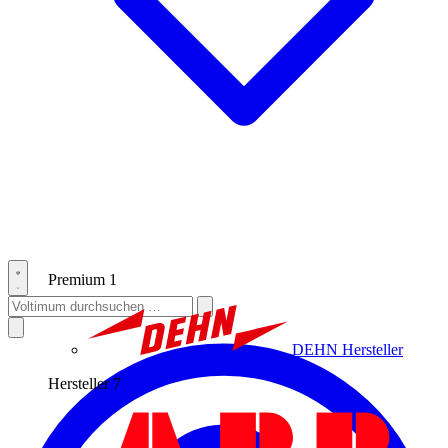
Premium
1
DEHN
Hersteller
Hersteller
7