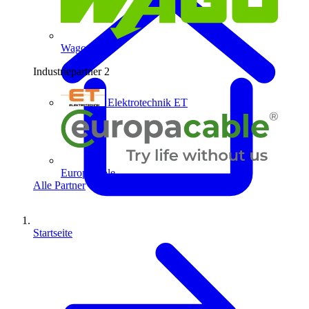
Wago
Industriepartner
2
Elektrotechnik ET
Europacable
Alle Partner
Startseite