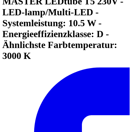
MASTER LEDtube T5 230V -
LED-lamp/Multi-LED -
Systemleistung: 10.5 W -
Energieeffizienzklasse: D -
Ähnlichste Farbtemperatur:
3000 K