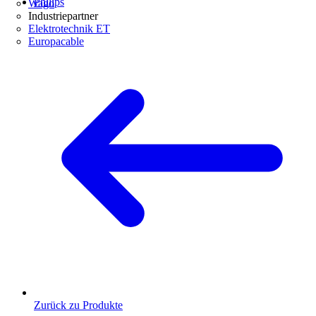
Philips
Wago
Industriepartner
Elektrotechnik ET
Europacable
Zurück zu Produkte