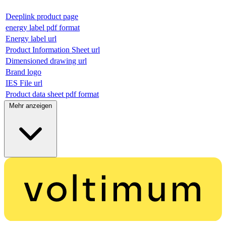
Deeplink product page
energy label pdf format
Energy label url
Product Information Sheet url
Dimensioned drawing url
Brand logo
IES File url
Product data sheet pdf format
Mehr anzeigen