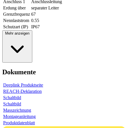
Anschluss 1
Anschlussleitung
Erdung über
separater Leiter
Grenzfrequenz
67
Nennlaststrom
0.55
Schutzart (IP)
IP67
Mehr anzeigen
Dokumente
Deeplink Produktseite
REACH-Deklaration
Schaltbild
Schaltbild
Masszeichnung
Montageanleitung
Produktdatenblatt