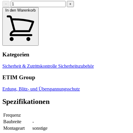
−
+
In den Warenkorb
Kategorien
Sicherheit & Zutrittskontrolle
Sicherheitszubehör
ETIM Group
Erdung, Blitz- und Überspannungsschutz
Spezifikationen
Frequenz
Baubreite
-
Montageart
sonstige