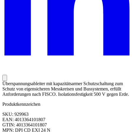
Überspannungsableiter mit kapazitätsarmer Schutzschaltung zum
Schutz von eigensicheren Messkreisen und Bussystemen, erfüllt
Anforderungen nach FISCO. Isolationsfestigkeit
500 V gegen Erde.
Produktkennzeichen
SKU: 929963
EAN: 4013364101807
GTIN: 4013364101807
MPN: DPI CD EXI 24 N