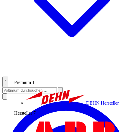
Premium
1
DEHN
Hersteller
Hersteller
7