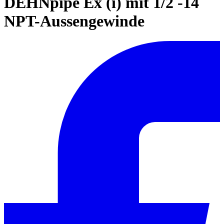
DEHNpipe Ex (i) mit 1/2 -14
NPT-Aussengewinde