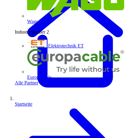
Wago
Industriepartner
2
Elektrotechnik ET
Europacable
Alle Partner
Startseite