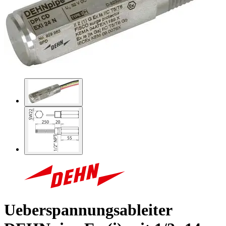
Ueberspannungsableiter