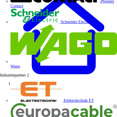
Phoenix
Contact
Schneider Electric
Wago
Industriepartner
2
Startseite
Elektrotechnik ET