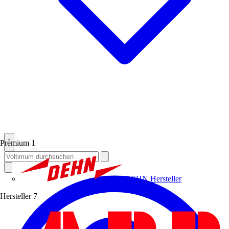
Premium
1
DEHN
Hersteller
Hersteller
7