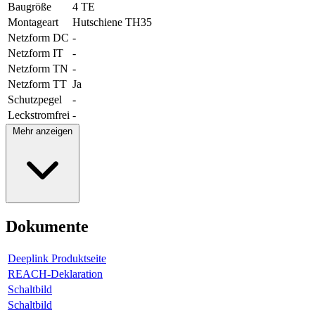
Baugröße
4 TE
Montageart
Hutschiene TH35
Netzform DC
-
Netzform IT
-
Netzform TN
-
Netzform TT
Ja
Schutzpegel
-
Leckstromfrei
-
Mehr anzeigen
Dokumente
Deeplink Produktseite
REACH-Deklaration
Schaltbild
Schaltbild