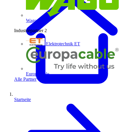
Wago
Industriepartner
2
Elektrotechnik ET
Europacable
Alle Partner
Startseite