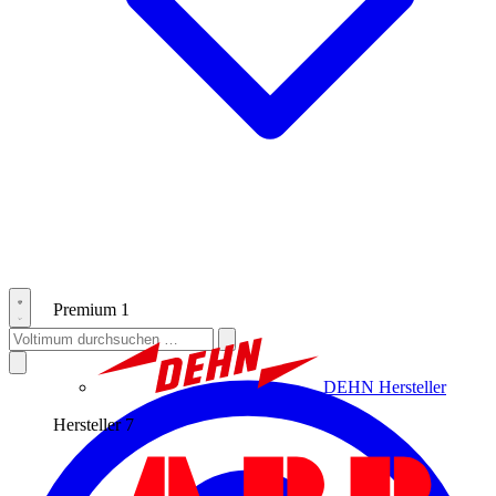
Premium
1
DEHN
Hersteller
Hersteller
7