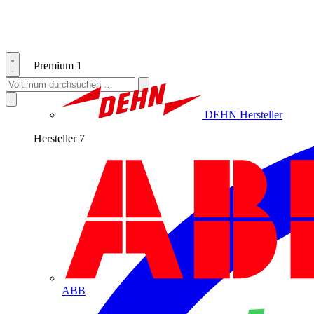
Premium
1
DEHN
Hersteller
Hersteller
7
ABB