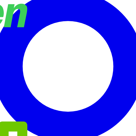
oenix Contact