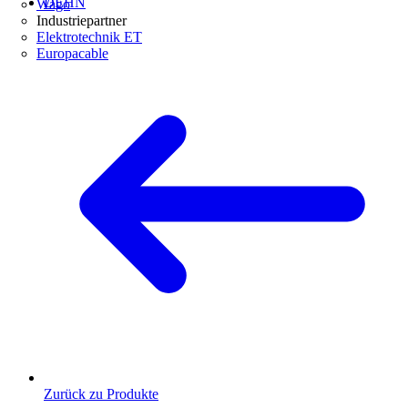
DEHN
Wago
Industriepartner
Elektrotechnik ET
Europacable
Zurück zu Produkte