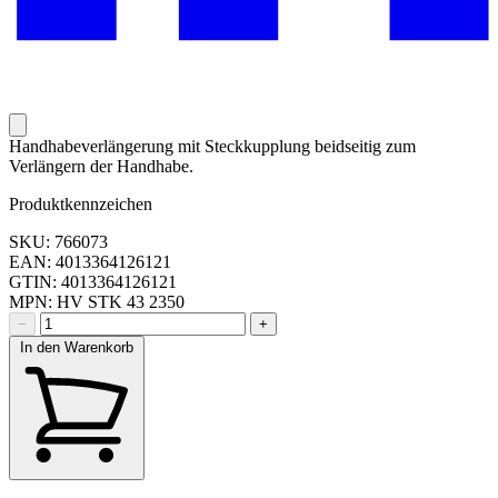
Handhabeverlängerung mit Steckkupplung beidseitig zum
Verlängern der Handhabe.
Produktkennzeichen
SKU: 766073
EAN: 4013364126121
GTIN: 4013364126121
MPN: HV STK 43 2350
−
+
In den Warenkorb