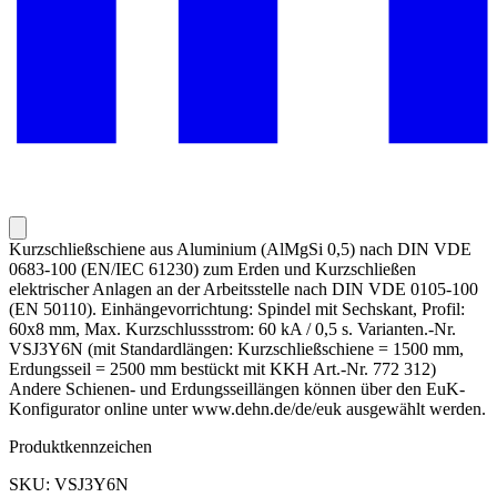
Kurzschließschiene aus Aluminium (AlMgSi 0,5) nach DIN VDE
0683-100 (EN/IEC 61230) zum Erden und Kurzschließen
elektrischer Anlagen an der Arbeitsstelle nach DIN VDE 0105-100
(EN 50110). Einhängevorrichtung: Spindel mit Sechskant, Profil:
60x8 mm, Max. Kurzschlussstrom: 60 kA / 0,5 s. Varianten.-Nr.
VSJ3Y6N (mit Standardlängen: Kurzschließschiene = 1500 mm,
Erdungsseil = 2500 mm bestückt mit KKH Art.-Nr. 772 312)
Andere Schienen- und Erdungsseillängen können über den EuK-
Konfigurator online unter www.dehn.de/de/euk ausgewählt werden.
Produktkennzeichen
SKU: VSJ3Y6N