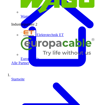
Wago
Industriepartner
2
Elektrotechnik ET
Europacable
Alle Partner
Startseite