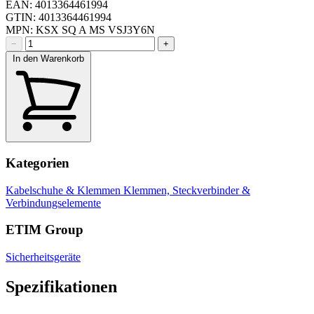
EAN: 4013364461994
GTIN: 4013364461994
MPN: KSX SQ A MS VSJ3Y6N
−
+
In den Warenkorb
Kategorien
Kabelschuhe & Klemmen
Klemmen, Steckverbinder &
Verbindungselemente
ETIM Group
Sicherheitsgeräte
Spezifikationen