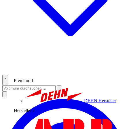
Premium
1
DEHN
Hersteller
Hersteller
7