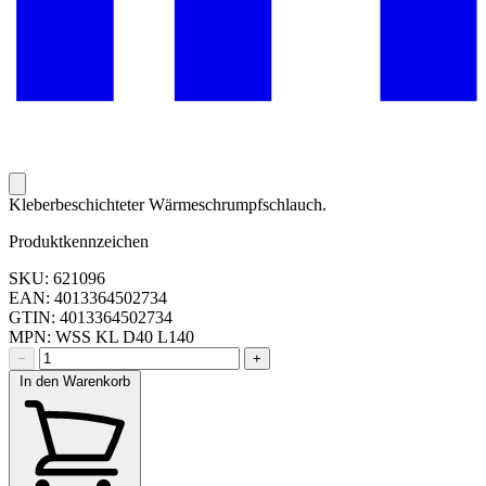
Kleberbeschichteter Wärmeschrumpfschlauch.
Produktkennzeichen
SKU: 621096
EAN: 4013364502734
GTIN: 4013364502734
MPN: WSS KL D40 L140
−
+
In den Warenkorb