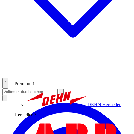
Premium
1
DEHN
Hersteller
Hersteller
7