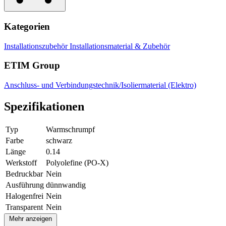
Kategorien
Installationszubehör
Installationsmaterial & Zubehör
ETIM Group
Anschluss- und Verbindungstechnik/Isoliermaterial (Elektro)
Spezifikationen
Typ
Warmschrumpf
Farbe
schwarz
Länge
0.14
Werkstoff
Polyolefine (PO-X)
Bedruckbar
Nein
Ausführung
dünnwandig
Halogenfrei
Nein
Transparent
Nein
Mehr anzeigen