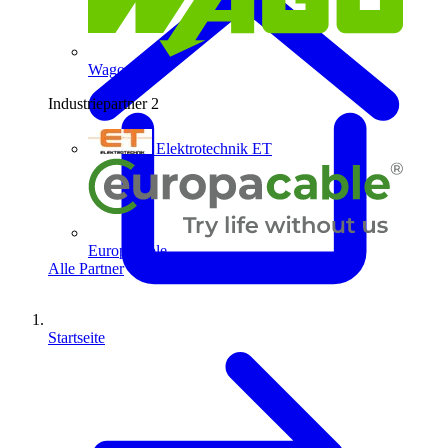
Wago
Industriepartner
2
Elektrotechnik ET
Europacable
Alle Partner
Startseite