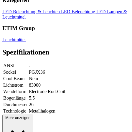
Kategorien
LED Beleuchtung & Leuchten
LED Beleuchtung
LED Lampen &
Leuchtmittel
ETIM Group
Leuchtmittel
Spezifikationen
ANSI
-
Sockel
PGJX36
Cool Beam
Nein
Lichtstrom
83000
Wendelform
Electrode Rod-Coil
Bogenlänge
5.5
Durchmesser
26
Technologie
Metallhalogen
Mehr anzeigen