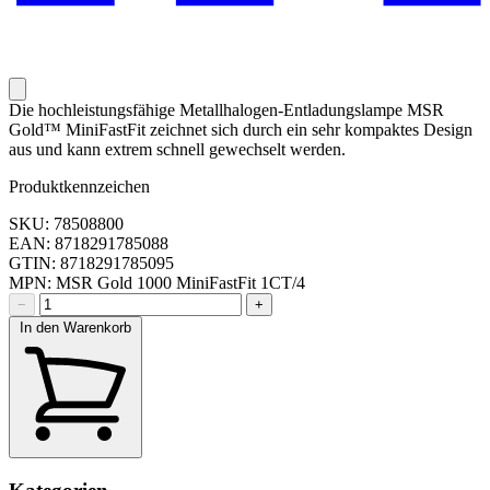
Die hochleistungsfähige Metallhalogen-Entladungslampe MSR
Gold™ MiniFastFit zeichnet sich durch ein sehr kompaktes Design
aus und kann extrem schnell gewechselt werden.
Produktkennzeichen
SKU: 78508800
EAN: 8718291785088
GTIN: 8718291785095
MPN: MSR Gold 1000 MiniFastFit 1CT/4
−
+
In den Warenkorb