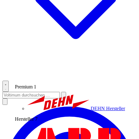
Premium
1
DEHN
Hersteller
Hersteller
7