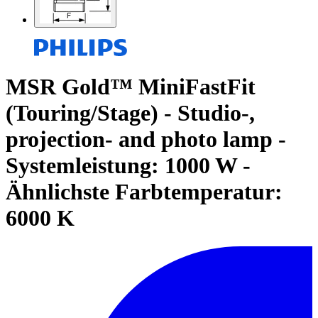
MSR Gold™ MiniFastFit
(Touring/Stage) - Studio-,
projection- and photo lamp -
Systemleistung: 1000 W -
Ähnlichste Farbtemperatur:
6000 K