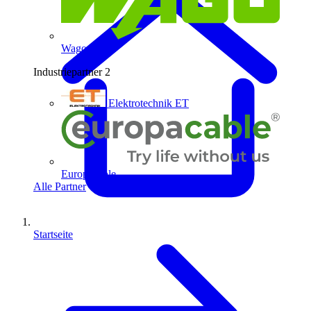
Wago
Industriepartner
2
Elektrotechnik ET
Europacable
Alle Partner
Startseite