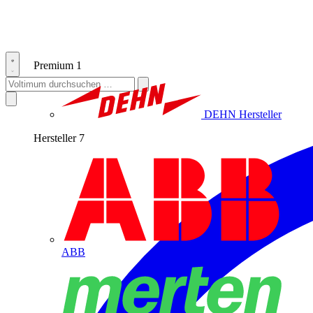
Premium
1
DEHN
Hersteller
Hersteller
7
ABB