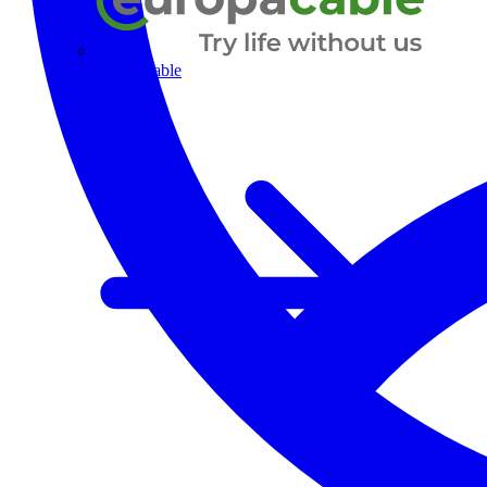
Europacable
Alle Partner