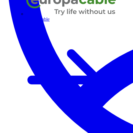
Europacable
Alle Partner