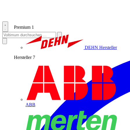
Premium
1
DEHN
Hersteller
Hersteller
7
ABB