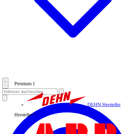
Premium
1
DEHN
Hersteller
Hersteller
7