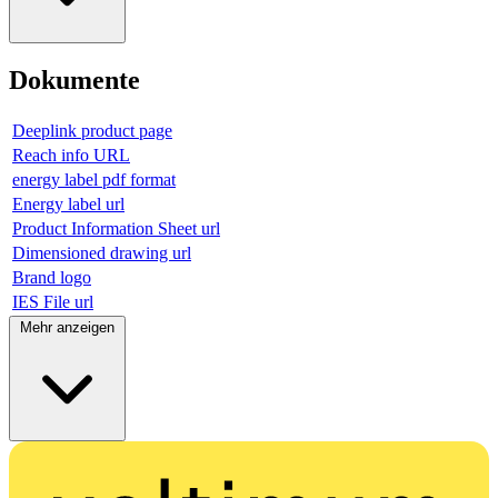
Dokumente
Deeplink product page
Reach info URL
energy label pdf format
Energy label url
Product Information Sheet url
Dimensioned drawing url
Brand logo
IES File url
Mehr anzeigen