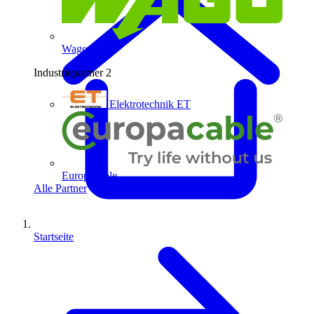
Wago
Industriepartner
2
Elektrotechnik ET
Europacable
Alle Partner
Startseite