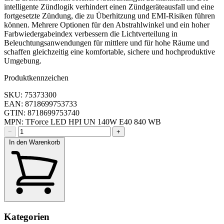
intelligente Zündlogik verhindert einen Zündgeräteausfall und eine
fortgesetzte Zündung, die zu Überhitzung und EMI-Risiken führen
können. Mehrere Optionen für den Abstrahlwinkel und ein hoher
Farbwiedergabeindex verbessern die Lichtverteilung in
Beleuchtungsanwendungen für mittlere und für hohe Räume und
schaffen gleichzeitig eine komfortable, sichere und hochproduktive
Umgebung.
Produktkennzeichen
SKU: 75373300
EAN: 8718699753733
GTIN: 8718699753740
MPN: TForce LED HPI UN 140W E40 840 WB
−
+
In den Warenkorb
Kategorien