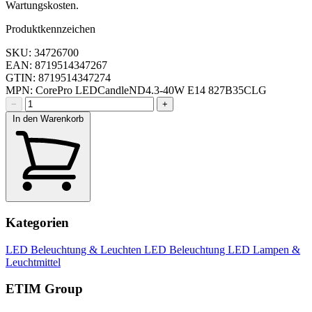
Wartungskosten.
Produktkennzeichen
SKU: 34726700
EAN: 8719514347267
GTIN: 8719514347274
MPN: CorePro LEDCandleND4.3-40W E14 827B35CLG
−
+
In den Warenkorb
Kategorien
LED Beleuchtung & Leuchten
LED Beleuchtung
LED Lampen &
Leuchtmittel
ETIM Group