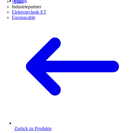
Philips
Wago
Industriepartner
Elektrotechnik ET
Europacable
Zurück zu Produkte