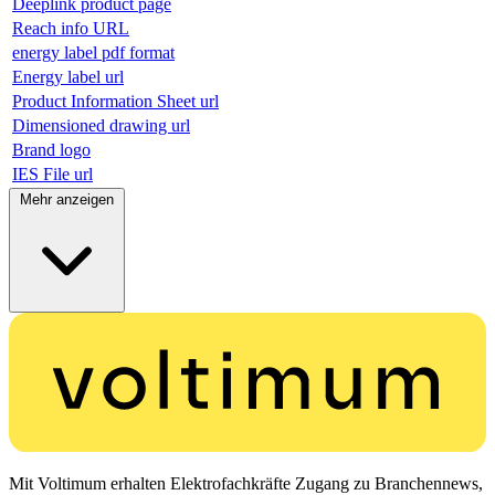
Deeplink product page
Reach info URL
energy label pdf format
Energy label url
Product Information Sheet url
Dimensioned drawing url
Brand logo
IES File url
Mehr anzeigen
Mit Voltimum erhalten Elektrofachkräfte Zugang zu Branchennews,