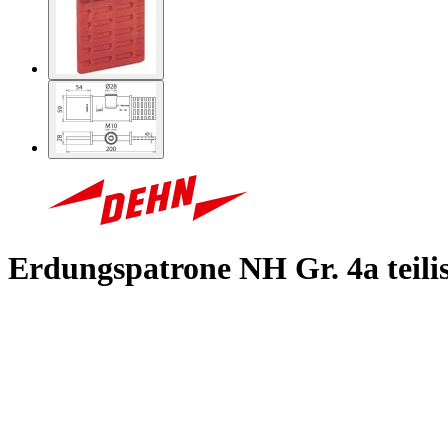
Erdungspatrone NH Gr. 4a teili