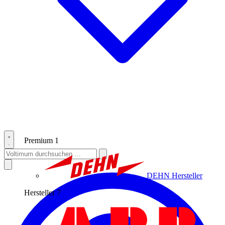
Premium
1
DEHN
Hersteller
Hersteller
7