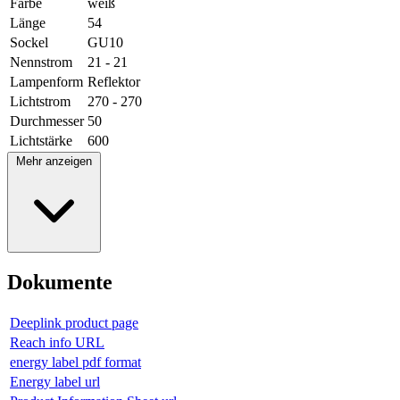
Farbe
weiß
Länge
54
Sockel
GU10
Nennstrom
21 - 21
Lampenform
Reflektor
Lichtstrom
270 - 270
Durchmesser
50
Lichtstärke
600
Mehr anzeigen
Dokumente
Deeplink product page
Reach info URL
energy label pdf format
Energy label url