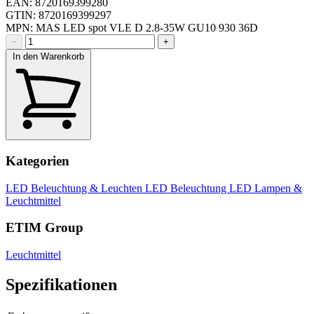
EAN: 8720169399280
GTIN: 8720169399297
MPN: MAS LED spot VLE D 2.8-35W GU10 930 36D
−
+
In den Warenkorb
Kategorien
LED Beleuchtung & Leuchten
LED Beleuchtung
LED Lampen &
Leuchtmittel
ETIM Group
Leuchtmittel
Spezifikationen