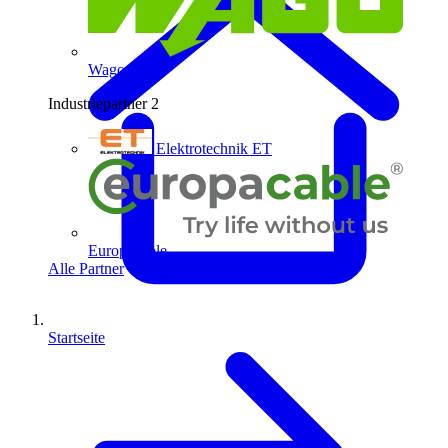
Wago
Industriepartner
2
Elektrotechnik ET
Europacable
Alle Partner
Startseite