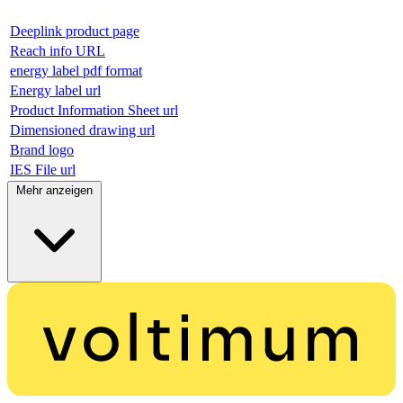
Deeplink product page
Reach info URL
energy label pdf format
Energy label url
Product Information Sheet url
Dimensioned drawing url
Brand logo
IES File url
Mehr anzeigen