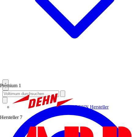
Premium
1
DEHN
Hersteller
Hersteller
7