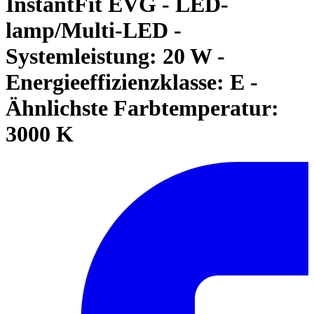
InstantFit EVG - LED-
lamp/Multi-LED -
Systemleistung: 20 W -
Energieeffizienzklasse: E -
Ähnlichste Farbtemperatur:
3000 K