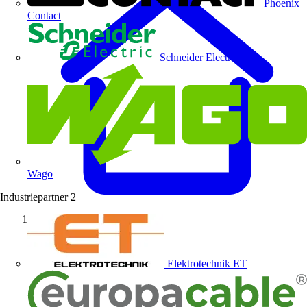
Phoenix
Contact
Schneider Electric
Wago
Industriepartner
2
Startseite
Elektrotechnik ET