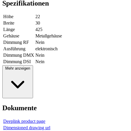
Spezifikationen
Höhe
22
Breite
30
Länge
425
Gehäuse
Metallgehäuse
Dimmung RF
Nein
Ausführung
elektronisch
Dimmung DMX
Nein
Dimmung DSI
Nein
Mehr anzeigen
Dokumente
Deeplink product page
Dimensioned drawing url