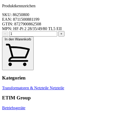
Produktkennzeichen
SKU: 86250800
EAN: 8711500881199
GTIN: 8727900862508
MPN: HF-Pi 2 28/35/49/80 TL5 EII
−
+
In den Warenkorb
Kategorien
Transformatoren & Netzteile
Netzteile
ETIM Group
Betriebsgeräte