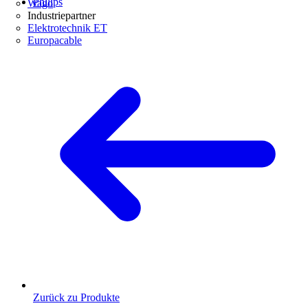
Philips
Wago
Industriepartner
Elektrotechnik ET
Europacable
Zurück zu Produkte