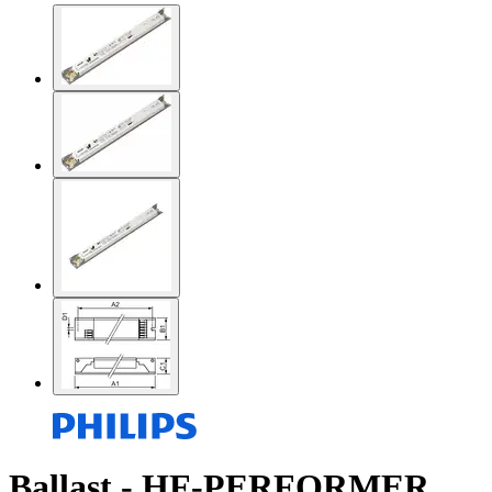
Ballast - HF-PERFORMER