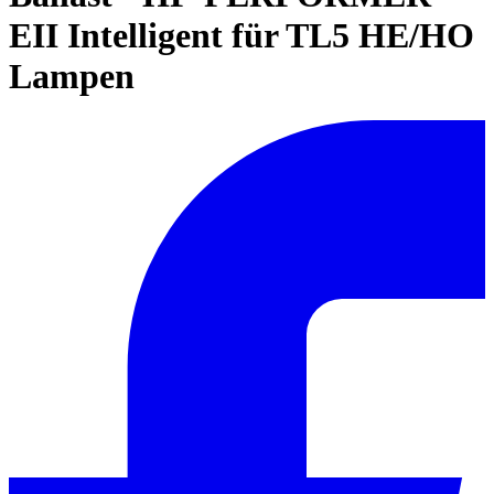
EII Intelligent für TL5 HE/HO
Lampen