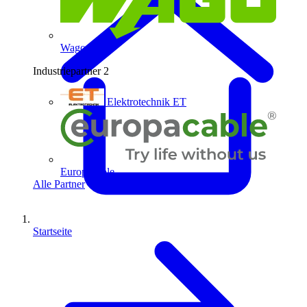
Wago
Industriepartner
2
Elektrotechnik ET
Europacable
Alle Partner
Startseite