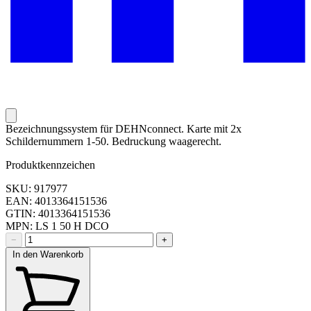
Bezeichnungssystem für DEHNconnect. Karte mit 2x
Schildernummern 1-50. Bedruckung waagerecht.
Produktkennzeichen
SKU: 917977
EAN: 4013364151536
GTIN: 4013364151536
MPN: LS 1 50 H DCO
−
+
In den Warenkorb