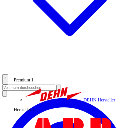
Premium
1
DEHN
Hersteller
Hersteller
7