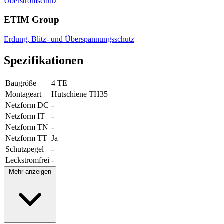
Überstromschutz
ETIM Group
Erdung, Blitz- und Überspannungsschutz
Spezifikationen
Baugröße
4 TE
Montageart
Hutschiene TH35
Netzform DC
-
Netzform IT
-
Netzform TN
-
Netzform TT
Ja
Schutzpegel
-
Leckstromfrei
-
Mehr anzeigen