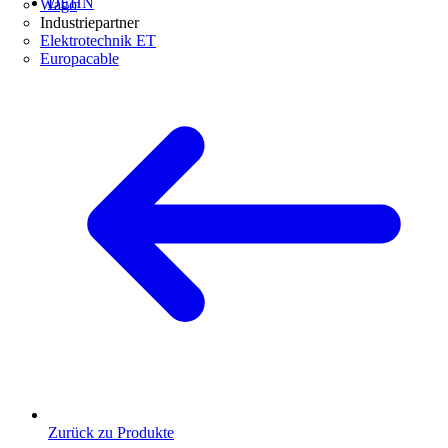
DEHN
Wago
Industriepartner
Elektrotechnik ET
Europacable
Zurück zu Produkte