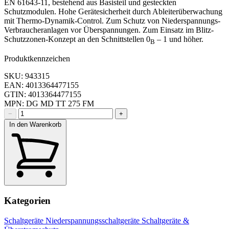
EN 61643-11, bestehend aus Basisteil und gesteckten
Schutzmodulen. Hohe Gerätesicherheit durch Ableiterüberwachung
mit Thermo-Dynamik-Control. Zum Schutz von Niederspannungs-
Verbraucheranlagen vor Überspannungen. Zum Einsatz im Blitz-
Schutzzonen-Konzept an den Schnittstellen 0
– 1 und höher.
B
Produktkennzeichen
SKU: 943315
EAN: 4013364477155
GTIN: 4013364477155
MPN: DG MD TT 275 FM
−
+
In den Warenkorb
Kategorien
Schaltgeräte
Niederspannungsschaltgeräte
Schaltgeräte &