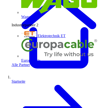
Wago
Industriepartner
2
Elektrotechnik ET
Europacable
Alle Partner
Startseite