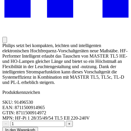
Philips setzt bei kompakten, leichten und intelligenten
elektronischen Hochfrequenz-Vorschaltgeräten neue Maßstäbe. HF-
Performer Intelligent erlaubt das Tauschen von MASTER TL5 HE-
und HO-Lampen gleicher Länge und bietet so ein Höchstmaß an
Flexibilität in der Leuchtengestaltung und -nutzung. Dank der
intelligenten Stromsparfunktion kann dieses Vorschaltgerät die
Systemeffizienz in Kombination mit MASTER TL5, TL5c, TL-D
und PL-L erheblich steigern.
Produktkennzeichen
SKU: 91496530
EAN: 8711500914965
GTIN: 8711500914972
MPN: HF-Pi 1 28/35/49/54 TL5 EII 220-240V
−
+
In den Warenkorb