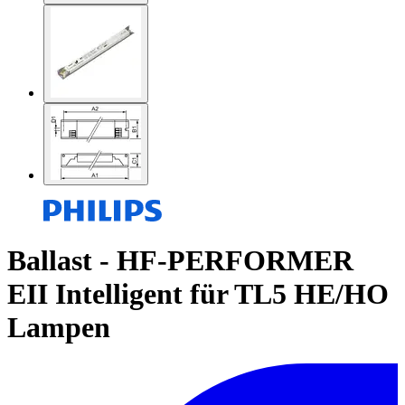
Ballast - HF-PERFORMER
EII Intelligent für TL5 HE/HO
Lampen