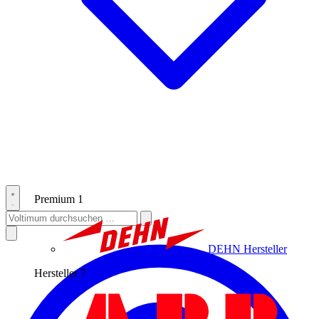
Premium
1
DEHN
Hersteller
Hersteller
7