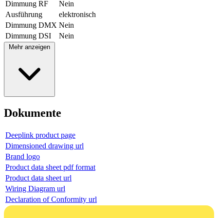
Dimmung RF
Nein
Ausführung
elektronisch
Dimmung DMX
Nein
Dimmung DSI
Nein
Mehr anzeigen
Dokumente
Deeplink product page
Dimensioned drawing url
Brand logo
Product data sheet pdf format
Product data sheet url
Wiring Diagram url
Declaration of Conformity url