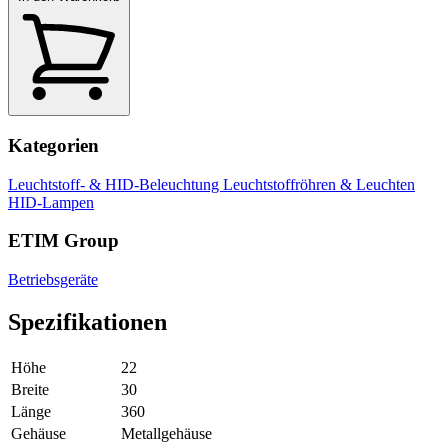
Kategorien
Leuchtstoff- & HID-Beleuchtung
Leuchtstoffröhren & Leuchten
HID-Lampen
ETIM Group
Betriebsgeräte
Spezifikationen
Höhe
22
Breite
30
Länge
360
Gehäuse
Metallgehäuse