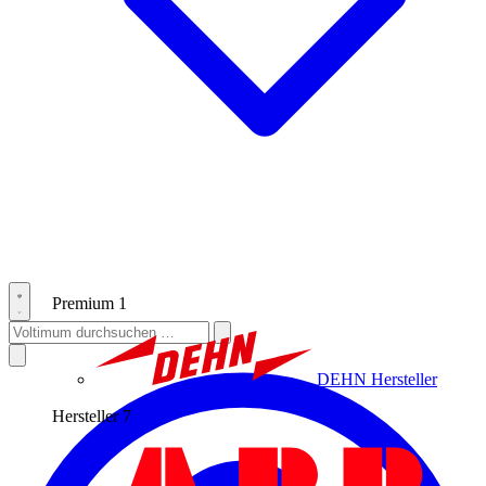
Premium
1
DEHN
Hersteller
Hersteller
7