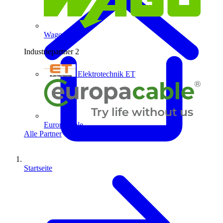
Wago
Industriepartner
2
Elektrotechnik ET
Europacable
Alle Partner
Startseite