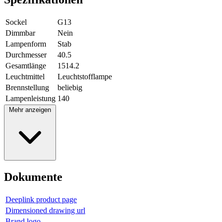
Sockel
G13
Dimmbar
Nein
Lampenform
Stab
Durchmesser
40.5
Gesamtlänge
1514.2
Leuchtmittel
Leuchtstofflampe
Brennstellung
beliebig
Lampenleistung
140
Mehr anzeigen
Dokumente
Deeplink product page
Dimensioned drawing url
Brand logo