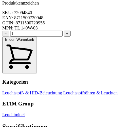
Produktkennzeichen
SKU: 72094840
EAN: 8711500720948
GTIN: 8711500720955
MPN: TL 140W/03
−
+
In den Warenkorb
Kategorien
Leuchtstoff- & HID-Beleuchtung
Leuchtstoffröhren & Leuchten
ETIM Group
Leuchtmittel
Spezifikationen