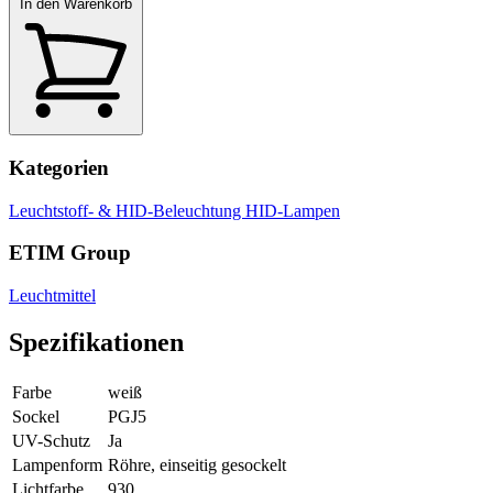
In den Warenkorb
Kategorien
Leuchtstoff- & HID-Beleuchtung
HID-Lampen
ETIM Group
Leuchtmittel
Spezifikationen
Farbe
weiß
Sockel
PGJ5
UV-Schutz
Ja
Lampenform
Röhre, einseitig gesockelt
Lichtfarbe
930