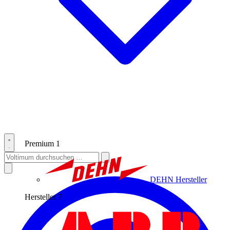
Premium
1
DEHN
Hersteller
Hersteller
7