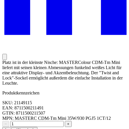
Platz ist in der kleinste Nische: MASTERColour CDM-Tm Mini
liefert mit seinen kleinen Abmessungen funkelnd weißes Licht für
eine attraktive Display- und Akzentbeleuchtung. Der "Twist and
Lock"-Sockel ermöglicht außerdem die einfache Installation in der
Leuchte.
Produktkennzeichen
SKU: 21149115
EAN: 8711500211491
GTIN: 8711500211507
MPN: MASTERC CDM-Tm Mini 35W/930 PGJ5 1CT/12
−
+