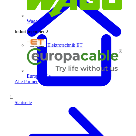
Wago
Industriepartner
2
Elektrotechnik ET
Europacable
Alle Partner
Startseite