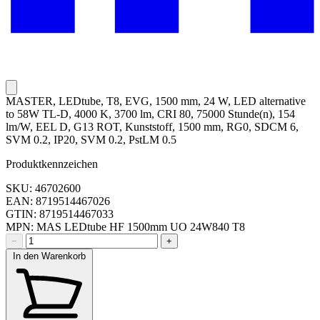
MASTER, LEDtube, T8, EVG, 1500 mm, 24 W, LED alternative
to 58W TL-D, 4000 K, 3700 lm, CRI 80, 75000 Stunde(n), 154
lm/W, EEL D, G13 ROT, Kunststoff, 1500 mm, RG0, SDCM 6,
SVM 0.2, IP20, SVM 0.2, PstLM 0.5
Produktkennzeichen
SKU: 46702600
EAN: 8719514467026
GTIN: 8719514467033
MPN: MAS LEDtube HF 1500mm UO 24W840 T8
−
+
In den Warenkorb