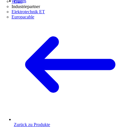
Philips
Wago
Industriepartner
Elektrotechnik ET
Europacable
Zurück zu Produkte