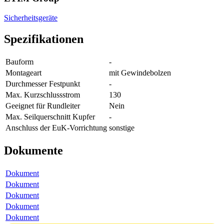
Sicherheitsgeräte
Spezifikationen
Bauform
-
Montageart
mit Gewindebolzen
Durchmesser Festpunkt
-
Max. Kurzschlussstrom
130
Geeignet für Rundleiter
Nein
Max. Seilquerschnitt Kupfer
-
Anschluss der EuK-Vorrichtung
sonstige
Dokumente
Dokument
Dokument
Dokument
Dokument
Dokument