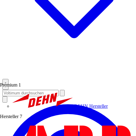
Premium
1
DEHN
Hersteller
Hersteller
7