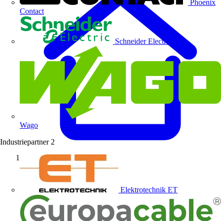
Phoenix
Contact
Schneider Electric
Wago
Industriepartner
2
Startseite
Elektrotechnik ET