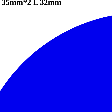
en 35mm*2 L 32mm