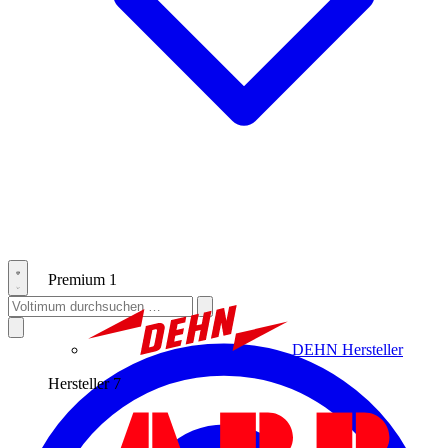
Premium
1
DEHN
Hersteller
Hersteller
7