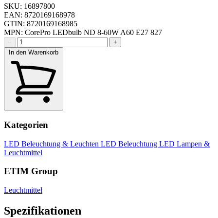
SKU: 16897800
EAN: 8720169168978
GTIN: 8720169168985
MPN: CorePro LEDbulb ND 8-60W A60 E27 827
−
+
In den Warenkorb
Kategorien
LED Beleuchtung & Leuchten
LED Beleuchtung
LED Lampen &
Leuchtmittel
ETIM Group
Leuchtmittel
Spezifikationen