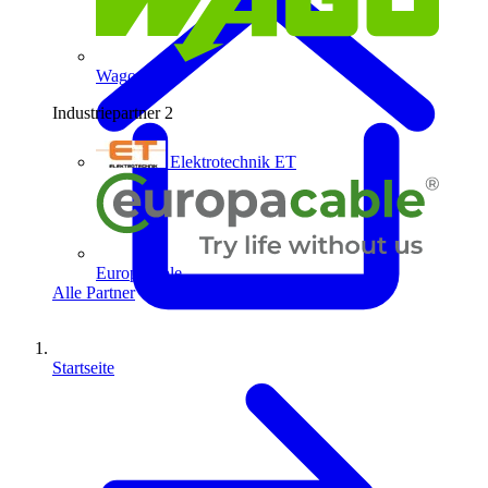
Wago
Industriepartner
2
Elektrotechnik ET
Europacable
Alle Partner
Startseite