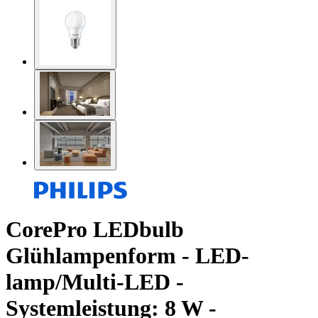
CorePro LEDbulb
Glühlampenform - LED-
lamp/Multi-LED -
Systemleistung: 8 W -