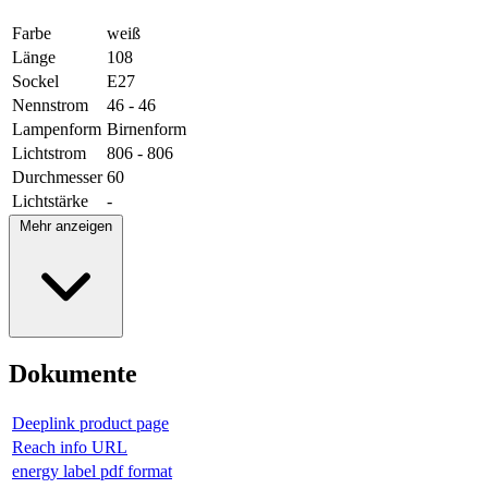
Farbe
weiß
Länge
108
Sockel
E27
Nennstrom
46 - 46
Lampenform
Birnenform
Lichtstrom
806 - 806
Durchmesser
60
Lichtstärke
-
Mehr anzeigen
Dokumente
Deeplink product page
Reach info URL
energy label pdf format