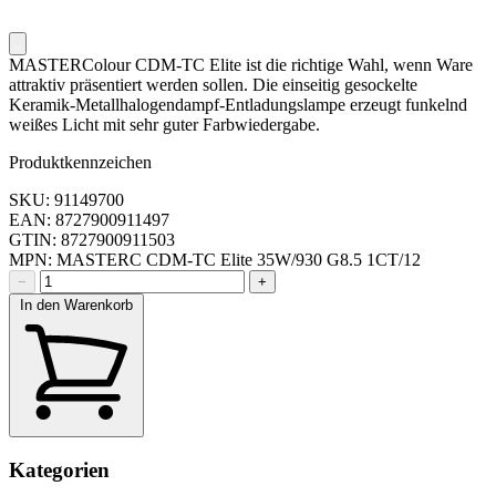
MASTERColour CDM-TC Elite ist die richtige Wahl, wenn Ware
attraktiv präsentiert werden sollen. Die einseitig gesockelte
Keramik-Metallhalogendampf-Entladungslampe erzeugt funkelnd
weißes Licht mit sehr guter Farbwiedergabe.
Produktkennzeichen
SKU: 91149700
EAN: 8727900911497
GTIN: 8727900911503
MPN: MASTERC CDM-TC Elite 35W/930 G8.5 1CT/12
−
+
In den Warenkorb
Kategorien