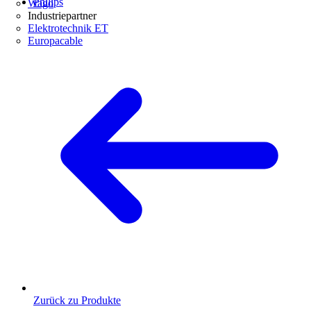
Philips
Wago
Industriepartner
Elektrotechnik ET
Europacable
Zurück zu Produkte