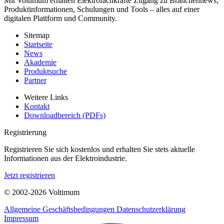
Mit Voltimum erhalten Elektrofachkräfte Zugang zu Branchennews,
Produktinformationen, Schulungen und Tools – alles auf einer
digitalen Plattform und Community.
Sitemap
Startseite
News
Akademie
Produktsuche
Partner
Weitere Links
Kontakt
Downloadbereich (PDFs)
Registrierung
Registrieren Sie sich kostenlos und erhalten Sie stets aktuelle
Informationen aus der Elektroindustrie.
Jetzt registrieren
© 2002-
2026
Voltimum
Allgemeine Geschäftsbedingungen
Datenschutzerklärung
Impressum