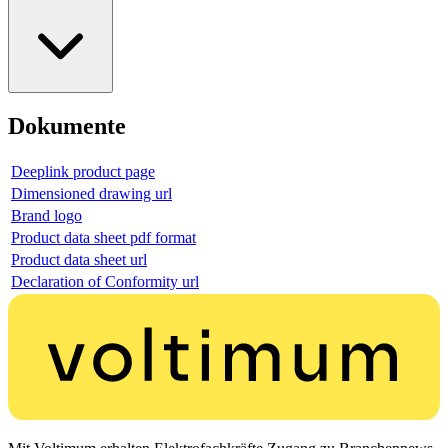
Dokumente
Deeplink product page
Dimensioned drawing url
Brand logo
Product data sheet pdf format
Product data sheet url
Declaration of Conformity url