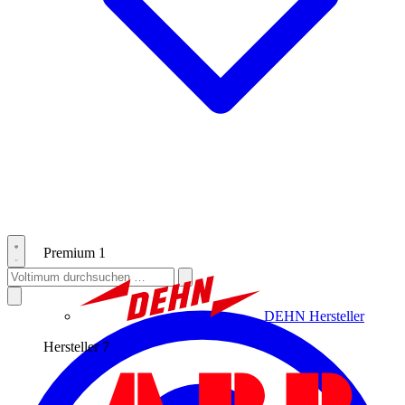
Premium
1
DEHN
Hersteller
Hersteller
7