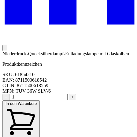
Niederdruck-Quecksilberdampf-Entladungslampe mit Glaskolben
Produktkennzeichen
SKU: 61854210
EAN: 8711500618542
GTIN: 8711500618559
MPN: TUV 36W SLV/6
−
+
In den Warenkorb