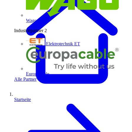
Wago
Industriepartner
2
Elektrotechnik ET
Europacable
Alle Partner
Startseite