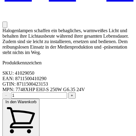
Halogenlampen schaffen ein behagliches, warmweißes Licht und
behalten ihre Lichtausbeute während ihrer gesamten Lebensdauer.
Zudem sind sie leicht zu installieren, ersetzen und bedienen. Dem
reibungslosen Einsatz in der Medienproduktion und -präsentation
steht nichts im Weg.
Produktkennzeichen
SKU: 41029050
EAN: 8711500410290
GTIN: 8711500423153
MPN: 7748XHP EHJ-S 250W G6.35 24V
−
+
In den Warenkorb