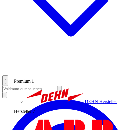
Premium
1
DEHN
Hersteller
Hersteller
7