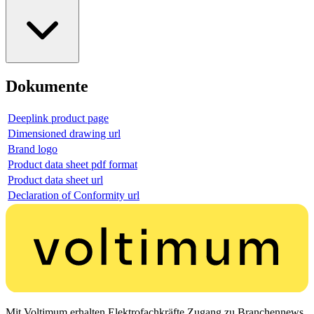
Dokumente
Deeplink product page
Dimensioned drawing url
Brand logo
Product data sheet pdf format
Product data sheet url
Declaration of Conformity url
Mit Voltimum erhalten Elektrofachkräfte Zugang zu Branchennews,