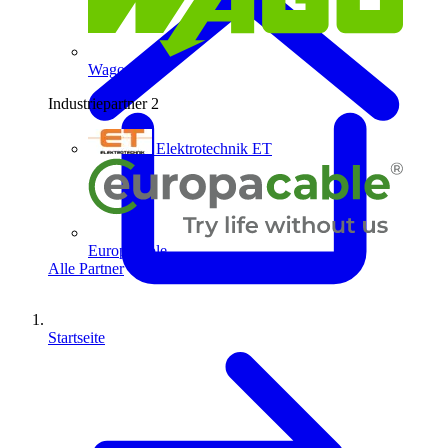
Wago
Industriepartner
2
Elektrotechnik ET
Europacable
Alle Partner
Startseite