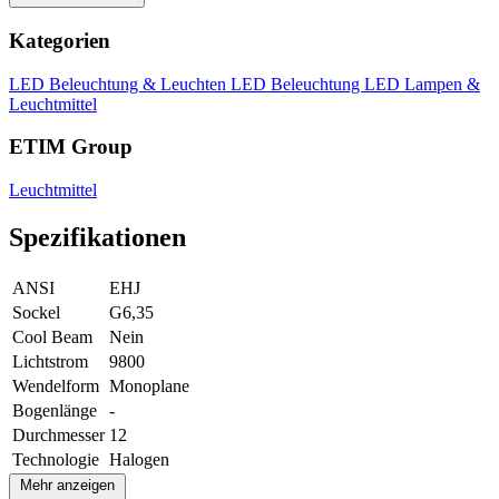
Kategorien
LED Beleuchtung & Leuchten
LED Beleuchtung
LED Lampen &
Leuchtmittel
ETIM Group
Leuchtmittel
Spezifikationen
ANSI
EHJ
Sockel
G6,35
Cool Beam
Nein
Lichtstrom
9800
Wendelform
Monoplane
Bogenlänge
-
Durchmesser
12
Technologie
Halogen
Mehr anzeigen