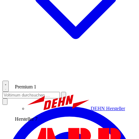
Premium
1
DEHN
Hersteller
Hersteller
7