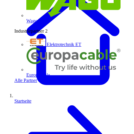
Wago
Industriepartner
2
Elektrotechnik ET
Europacable
Alle Partner
Startseite