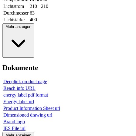
Lichtstrom
210 - 210
Durchmesser
63
Lichtstärke
400
Mehr anzeigen
Dokumente
Deeplink product page
Reach info URL
energy label pdf format
Energy label url
Product Information Sheet url
Dimensioned drawing url
Brand logo
IES File url
Mehr anzeigen