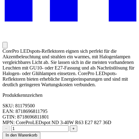
CorePro LEDspots-Reflektoren eignen sich perfekt für die
Akzentbeleuchtung und strahlen ein warmes, mit Halogenlampen
vergleichbares Licht ab. Sie lassen sich in die meisten vorhandenen
Leuchten mit GU10- oder E27-Fassung und als Nachrüstlösung für
Halogen- oder Glühlampen einsetzen. CorePro LEDspots-
Reflektoren bieten erhebliche Energieeinsparungen und sind mit
deutlich geringeren Wartungskosten verbunden.
Produktkennzeichen
SKU: 81179500
EAN: 8718696811795
GTIN: 8718696811801
MPN: CoreProLEDspot ND 3-40W R63 E27 827 36D
−
+
In den Warenkorb