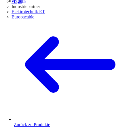
Philips
Wago
Industriepartner
Elektrotechnik ET
Europacable
Zurück zu Produkte