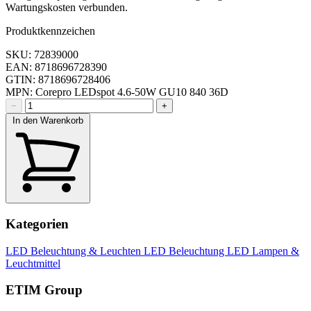
Wartungskosten verbunden.
Produktkennzeichen
SKU: 72839000
EAN: 8718696728390
GTIN: 8718696728406
MPN: Corepro LEDspot 4.6-50W GU10 840 36D
−
+
In den Warenkorb
Kategorien
LED Beleuchtung & Leuchten
LED Beleuchtung
LED Lampen &
Leuchtmittel
ETIM Group